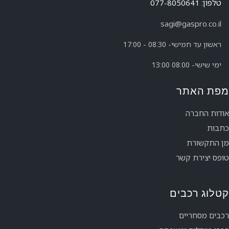
טלפון: 077-8050641
שם יצרן
2
1
«
sagi@gaspro.co.il
ראשון עד חמישי- 08:30 - 17:00
ימי שישי- 08:00 13:00
מפת האתר
אודות החברה
כתבות
מן התקשורת
טופס יצירת קשר
קטלוג רכבים
רכבים מסחריים