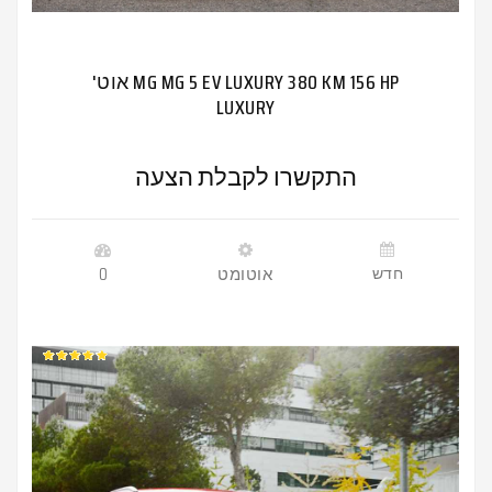
MG MG 5 EV LUXURY 380 KM 156 HP אוט'
LUXURY
התקשרו לקבלת הצעה
חדש
אוטומט
0