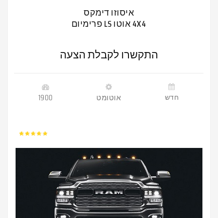
איסוזו דימקס
4X4 אוטו LS פרימיום
התקשרו לקבלת הצעה
חדש
אוטומט
1900