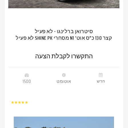
סיטרואן ברלינגו - לא פעיל
קצר 130 כ"ס אוט' N1 מסחרי SHINE PK לא פעיל
התקשרו לקבלת הצעה
חדש
אוטומט
1500