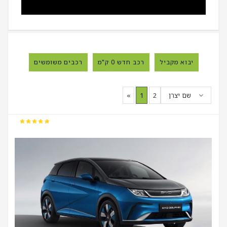
יבוא מקביל
רכב חדש 0 ק"מ
רכבים משומשים
שם יצרן
2
1
«