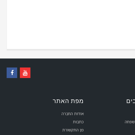
ים
מפת האתר
אודות החברה
משפחה
כתבות
מן התקשורת