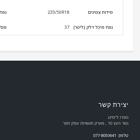
מידות צמיגים
235/50R18
נפח 
נפח מיכל דלק (ליטר)
37
מס' 
יצירת קשר
גזפרו ליסינג
גשר העץ 10 , פארק תעשיות עמק חפר
טלפון: 077-8050641