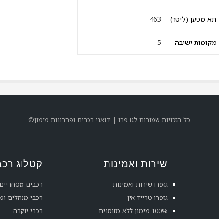
תא מטען (ליטר)
463
מקומות ישיבה
5
©כל הזכויות שמורות לגז פרו | יבואני רכבים ופתרונות מימון
שירות ואמינות
קטלוג רכב
גזפרו שירות ואמינות
רכבים מסחריים
גזפרו טרייד אין
רכבי מנהלים ו
100% מימון ללא מזומנים
רכבי יוקרה