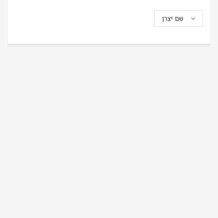
שם יצרן