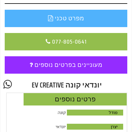
מפרט טכני
077-805-0641
מעוניינים בפרטים נוספים
יונדאי קונה EV CREATIVE
פרטים נוספים
מודל
קונה
יצרן
יונדאי