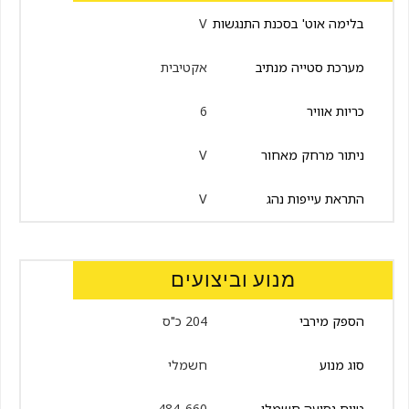
בלימה אוט' בסכנת התנגשות
V
מערכת סטייה מנתיב
אקטיבית
כריות אוויר
6
ניתור מרחק מאחור
V
התראת עייפות נהג
V
מנוע וביצועים
הספק מירבי
204 כ"ס
סוג מנוע
חשמלי
טווח נסיעה חשמלי
484-660