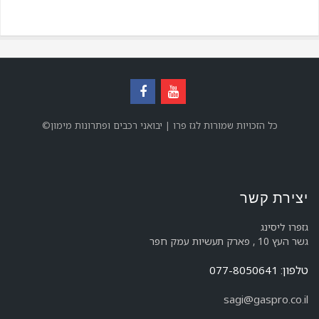
©כל הזכויות שמורות לגז פרו | יבואני רכבים ופתרונות מימון
יצירת קשר
גזפרו ליסינג
גשר העץ 10 , פארק תעשיות עמק חפר
טלפון: 077-8050641
sagi@gaspro.co.il